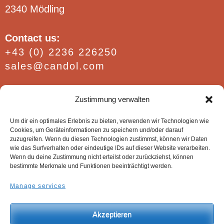
2340 Mödling
Contact us:
+43 (0) 2236 226250
sales@candol.com
Find out more:
Zustimmung verwalten
FAQ / Conditions
Um dir ein optimales Erlebnis zu bieten, verwenden wir Technologien wie
Website policies
Cookies, um Geräteinformationen zu speichern und/oder darauf
Imprint
zuzugreifen. Wenn du diesen Technologien zustimmst, können wir Daten
wie das Surfverhalten oder eindeutige IDs auf dieser Website verarbeiten.
Wenn du deine Zustimmung nicht erteilst oder zurückziehst, können
bestimmte Merkmale und Funktionen beeinträchtigt werden.
Manage services
© Candol Produktions- und HandelsgesmbH.
Akzeptieren