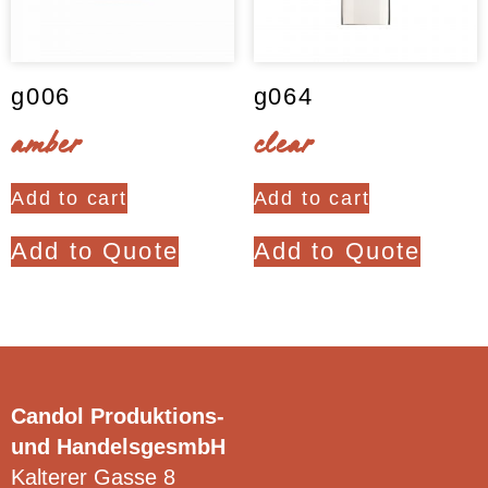
g006
g064
amber
clear
Add to cart
Add to cart
Add to Quote
Add to Quote
Candol Produktions-
und HandelsgesmbH
Kalterer Gasse 8